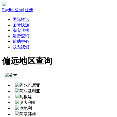
English
登录
|
注册
国际转运
国际快递
淘宝代购
运费查询
帮助中心
联系我们
偏远地区查询
荷兰
阿尔巴尼亚
阿尔及利亚
阿根廷
澳大利亚
奥地利
阿塞拜疆