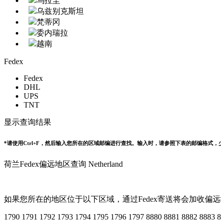
乌拉圭
乌兹别克斯坦
梵蒂冈
委内瑞拉
越南
Fedex
Fedex
DHL
UPS
TNT
显示查询结果
*请使用Ctrl+F，然后输入您所在的区域邮编进行查找。输入时，请参照下表的邮编格式，
荷兰Fedex偏远地区查询 Netherland
如果您所在的地区位于以下区域，通过Fedex寄送将会加收偏
1790 1791 1792 1793 1794 1795 1796 1797 8880 8881 8882 8883 