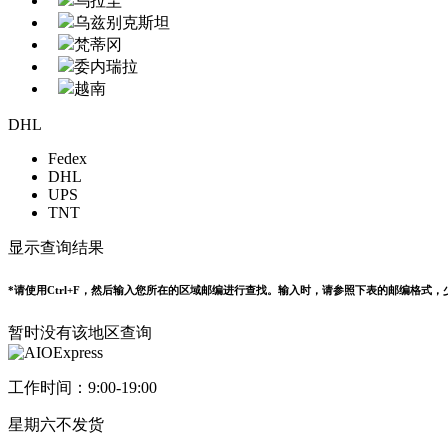
乌拉圭
乌兹别克斯坦
梵蒂冈
委内瑞拉
越南
DHL
Fedex
DHL
UPS
TNT
显示查询结果
*请使用Ctrl+F，然后输入您所在的区域邮编进行查找。输入时，请参照下表的邮编格式，
暂时没有该地区查询
工作时间：9:00-19:00
星期六不发货