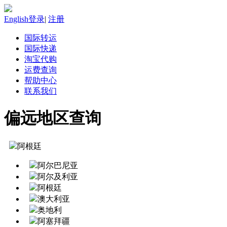
English
登录
|
注册
国际转运
国际快递
淘宝代购
运费查询
帮助中心
联系我们
偏远地区查询
阿根廷
阿尔巴尼亚
阿尔及利亚
阿根廷
澳大利亚
奥地利
阿塞拜疆