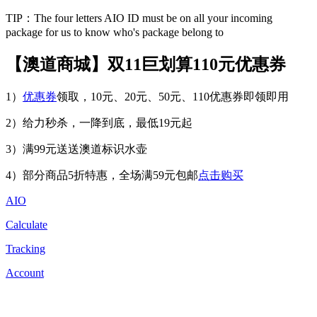
TIP：The four letters AIO ID must be on all your incoming
package for us to know who's package belong to
【澳道商城】双11巨划算110元优惠券
1）
优惠券
领取，10元、20元、50元、110优惠券即领即用
2）给力秒杀，一降到底，最低19元起
3）满99元送送澳道标识水壶
4）部分商品5折特惠，全场满59元包邮
点击购买
AIO
Calculate
Tracking
Account