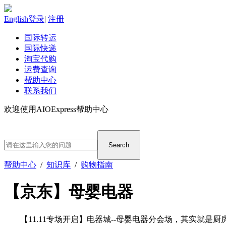
English
登录
|
注册
国际转运
国际快递
淘宝代购
运费查询
帮助中心
联系我们
欢迎使用AIOExpress帮助中心
Search
帮助中心
/
知识库
/
购物指南
【京东】母婴电器
【11.11专场开启】电器城--母婴电器分会场，其实就是