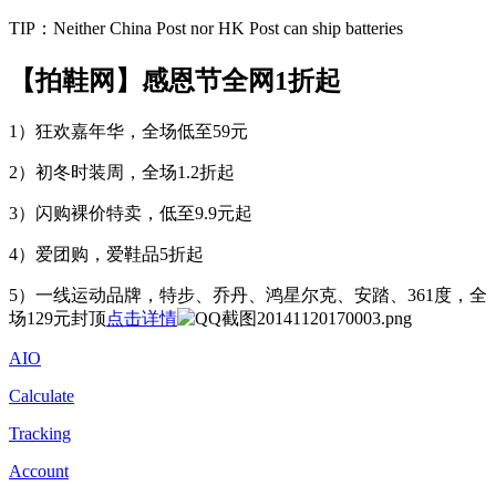
TIP：Neither China Post nor HK Post can ship batteries
【拍鞋网】感恩节全网1折起
1）狂欢嘉年华，全场低至59元
2）初冬时装周，全场1.2折起
3）闪购裸价特卖，低至9.9元起
4）爱团购，爱鞋品5折起
5）一线运动品牌，特步、乔丹、鸿星尔克、安踏、361度，全
场129元封顶
点击详情
AIO
Calculate
Tracking
Account