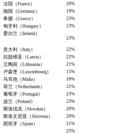
20%
法国（France）
19%
德国（Germany）
23%
希腊（Greece）
23%
匈牙利（Hungary）
爱尔兰（Ireland）
23%
22%
意大利（Italy）
22%
拉脱维亚（Latvia）
21%
立陶宛（Lithuania）
15%
卢森堡（Luxembourg）
18%
马耳他（Malta）
21%
荷兰（Netherlands）
23%
葡萄牙（Portugal）
23%
波兰（Poland）
20%
斯洛伐克（Slovakia）
20%
斯洛文尼亚（Slovenia）
21%
西班牙（Spain）
25%