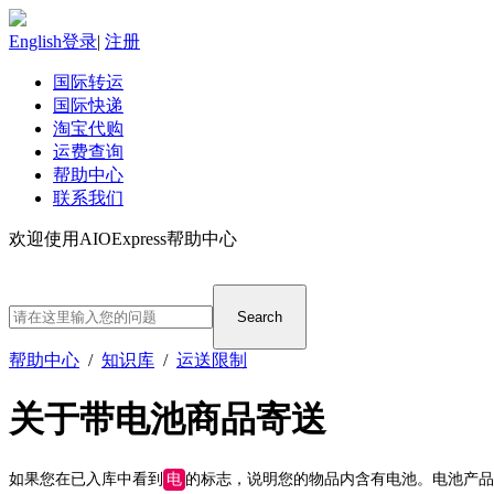
English
登录
|
注册
国际转运
国际快递
淘宝代购
运费查询
帮助中心
联系我们
欢迎使用AIOExpress帮助中心
Search
帮助中心
/
知识库
/
运送限制
关于带电池商品寄送
如果您在已入库中看到
电
的标志，说明您的物品内含有电池。电池产品