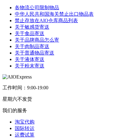
各物流公司限制物品
中华人民共和国海关禁止出口物品表
禁止存放在AIO仓库商品列表
关于敏感货寄送
关于食品寄送
关于品牌商品怎么寄
关于肉制品寄送
关于普通物品寄送
关于液体寄送
关于粉末寄送
工作时间：9:00-19:00
星期六不发货
我们的服务
淘宝代购
国际转运
运费试算