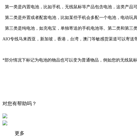
第一类是内置电池，比如手机，无线鼠标等产品包含电池，这类产品可以使
第二类是外置或者配套电池，比如某些手机会多配一个电池，电动玩具
第三类是纯电池，如充电宝，单独寄送的手机电池等。第二类和第三类可
AIO
专线马来西亚，新加坡，
香港，台湾，澳门
等敏感货渠道可以寄送
*
部分情况下标记为电池的物品也可以变为普通物品，例如您的无线鼠
对您有帮助吗？
更多