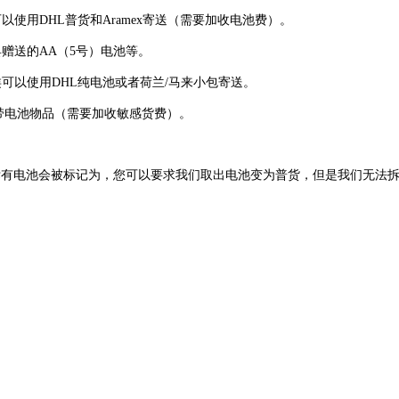
用DHL普货和Aramex寄送（需要加收电池费）。
赠送的AA（5号）电池等。
以使用DHL纯电池或者荷兰/马来小包寄送。
带电池物品（需要加收敏感货费）。
标有电池会被标记为，您可以要求我们取出电池变为普货，但是我们无法