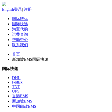
English
登录
|
注册
国际转运
国际快递
淘宝代购
运费查询
帮助中心
联系我们
首页
新加坡EMS国际快递
国际快递
DHL
FedEx
TNT
UPS
香港EMS
新加坡EMS
中国邮政EMS