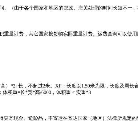
关的时间。（由于各个国家和地区的邮政、海关处理的时间长短不一
按体积重量计费，其它国家按货物实际重量计费。运费查询可以使
+高）*2+长，不超过2米。XP：长度以1.50米为限，长度及周
重=长*宽*高/6000，体积重 < 实重*3
不得夹寄现金、危险品，不寄运在寄达国家（地区）法律所规定