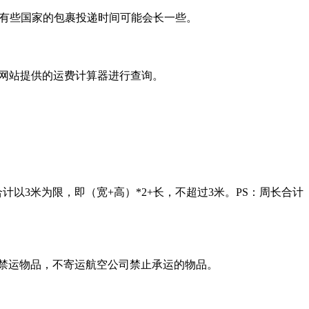
，有些国家的包裹投递时间可能会长一些。
用网站提供的运费计算器进行查询。
长合计以3米为限，即（宽+高）*2+长，不超过3米。PS：周长合计
的禁运物品，不寄运航空公司禁止承运的物品。