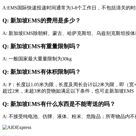
A:EMS国际快递投递时间通常为3-8个工作日，不包括清
Q: 新加坡EMS的费用是多少？
A: 新加坡EMS除朝鲜、蒙古、哈萨克斯坦、乌兹别克斯坦
Q: 新加坡EMS有重量限制吗？
A: 一般国家最大重量限制为30kg
Q: 新加坡EMS有体积限制吗？
A: P：长度以1.05米为限，长度及周长合计以2米为限，即（宽
超过2米，未超3米的货物如满足以下条件，也可走新加坡EMS：体积
Q: 新加坡EMS有什么东西是不能寄送的吗？
A: 不接受纯电池、仿牌、液体、粉末、危险品；所寄物品内