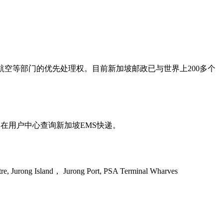
空等部门的优先处理权。目前新加坡邮政已与世界上200多个
账号，在用户中心查询新加坡EMS快递。
d， Jurong Port, PSA Terminal Wharves